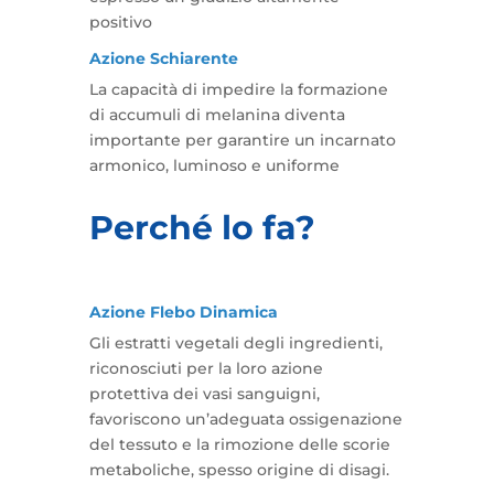
positivo
Azione Schiarente
La capacità di impedire la formazione
di accumuli di melanina diventa
importante per garantire un incarnato
armonico, luminoso e uniforme
Perché lo fa?
Azione Flebo Dinamica
Gli estratti vegetali degli ingredienti,
riconosciuti per la loro azione
protettiva dei vasi sanguigni,
favoriscono un’adeguata ossigenazione
del tessuto e la rimozione delle scorie
metaboliche, spesso origine di disagi.