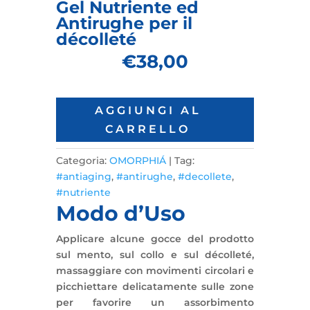
Gel Nutriente ed
Antirughe per il
décolleté
€
38,00
AGGIUNGI AL
CARRELLO
Categoria:
OMORPHIÁ
Tag:
#antiaging
,
#antirughe
,
#decollete
,
#nutriente
Modo d’Uso
Applicare alcune gocce del prodotto
sul mento, sul collo e sul décolleté,
massaggiare con movimenti circolari e
picchiettare delicatamente sulle zone
per favorire un assorbimento