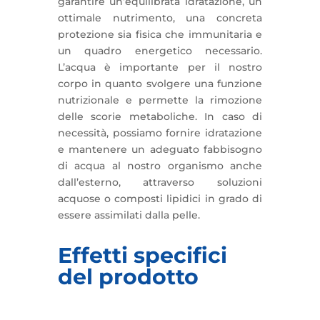
garantire un’equilibrata idratazione, un
ottimale nutrimento, una concreta
protezione sia fisica che immunitaria e
un quadro energetico necessario.
L’acqua è importante per il nostro
corpo in quanto svolgere una funzione
nutrizionale e permette la rimozione
delle scorie metaboliche. In caso di
necessità, possiamo fornire idratazione
e mantenere un adeguato fabbisogno
di acqua al nostro organismo anche
dall’esterno, attraverso soluzioni
acquose o composti lipidici in grado di
essere assimilati dalla pelle.
Effetti specifici
del prodotto