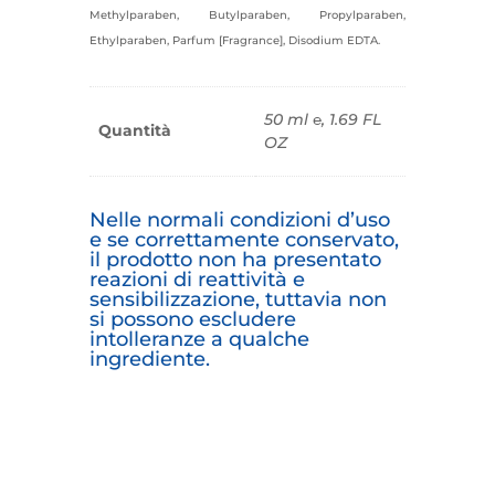
Methylparaben, Butylparaben, Propylparaben,
Ethylparaben, Parfum [Fragrance], Disodium EDTA.
50 ml ℮, 1.69 FL
Quantità
OZ
Nelle normali condizioni d’uso
e se correttamente conservato,
il prodotto non ha presentato
reazioni di reattività e
sensibilizzazione, tuttavia non
si possono escludere
intolleranze a qualche
ingrediente.