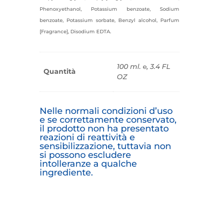
Phenoxyethanol, Potassium benzoate, Sodium
benzoate, Potassium sorbate, Benzyl alcohol, Parfum
[Fragrance], Disodium EDTA.
100 ml. ℮, 3.4 FL
Quantità
OZ
Nelle normali condizioni d’uso
e se correttamente conservato,
il prodotto non ha presentato
reazioni di reattività e
sensibilizzazione, tuttavia non
si possono escludere
intolleranze a qualche
ingrediente.