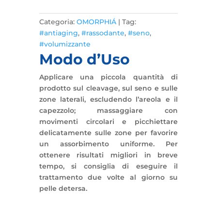
Categoria:
OMORPHIÁ
Tag:
#antiaging
,
#rassodante
,
#seno
,
#volumizzante
Modo d’Uso
Applicare una piccola quantità di
prodotto sul cleavage, sul seno e sulle
zone laterali, escludendo l’areola e il
capezzolo; massaggiare con
movimenti circolari e picchiettare
delicatamente sulle zone per favorire
un assorbimento uniforme. Per
ottenere risultati migliori in breve
tempo, si consiglia di eseguire il
trattamento due volte al giorno su
pelle detersa.