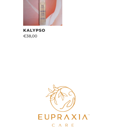
KALYPSO
€
38,00