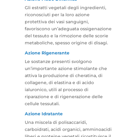
Gli estratti vegetali degli ingredienti,
riconosciuti per la loro azione
protettiva dei vasi sanguigni,
favoriscono un’adeguata ossigenazione
del tessuto e la rimozione delle scorie
metaboliche, spesso origine di disagi.
Azione Rigenerante
Le sostanze presenti svolgono
un’importante azione stimolante che
attiva la produzione di cheratina, di
collagene, di elastina e di acido
ialuronico, utili al processo di
riparazione e di rigenerazione delle
cellule tessutali.
Azione Idratante
Una miscela di polisaccaridi,
carboidrati, acidi organici, amminoacidi
liberi e proteine vegetali ricostituisce il