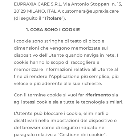
EUPRAXIA CARE S.R.L. Via Antonio Stoppani n. 15,
20129 MILANO, ITALIA customers@eupraxia.care
(di seguito il “
Titolare
”).
1. COSA SONO I COOKIE
I cookie sono stringhe di testo di piccole
dimensioni che vengono memorizzate sul
dispositivo dell’Utente quando naviga in rete. I
cookie hanno lo scopo di raccogliere e
memorizzare informazioni relative all’Utente al
fine di rendere l’Applicazione più semplice, più
veloce e più aderente alle sue richieste.
Con il termine cookie si vuol far
riferimento
sia
agli stessi cookie sia a tutte le tecnologie similari.
L’Utente può bloccare i cookie, eliminarli o
disattivarli nelle impostazioni del dispositivo o
del browser come di seguito indicato nel
paragrafo relativo a “Gestione dei cookie”.