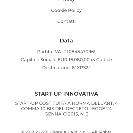
Cookie Policy
Contatti
Data
Partita IVA IT10845470961
Capitale Sociale EUR 16.080,00 i.v.Codice
Destinatario: 6JXPS2J
START-UP INNOVATIVA
START-UP COSTITUITA A NORMA DELL’ART. 4
COMMA 10 BIS DEL DECRETO LEGGE 24
GENNAIO 2015, N. 3
© 2019-2022 EUPRAXIA CARE S.r.l. – All Rights