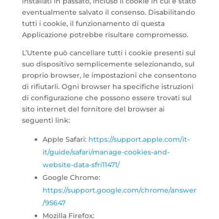
installati in passato, incluso il cookie in cui è stato
eventualmente salvato il consenso. Disabilitando
tutti i cookie, il funzionamento di questa
Applicazione potrebbe risultare compromesso.
L’Utente può cancellare tutti i cookie presenti sul
suo dispositivo semplicemente selezionando, sul
proprio browser, le impostazioni che consentono
di rifiutarli. Ogni browser ha specifiche istruzioni
di configurazione che possono essere trovati sul
sito internet del fornitore del browser ai
seguenti link:
Apple Safari:
https://support.apple.com/it-
it/guide/safari/manage-cookies-and-
website-data-sfri11471/
Google Chrome:
https://support.google.com/chrome/answer
/95647
Mozilla Firefox: